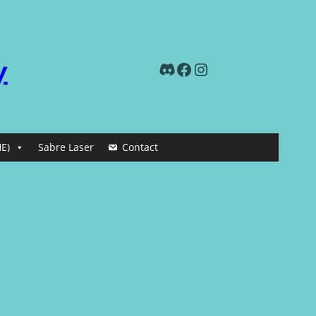
y
Discord
Facebook
Instagram
E)
Sabre Laser
Contact