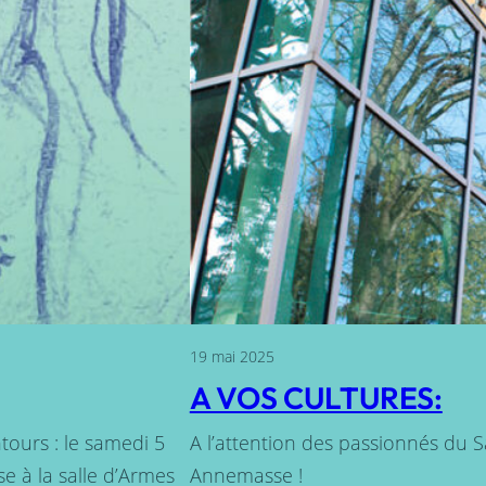
19 mai 2025
A VOS CULTURES:
tours : le samedi 5
A l’attention des passionnés du 
e à la salle d’Armes
Annemasse !