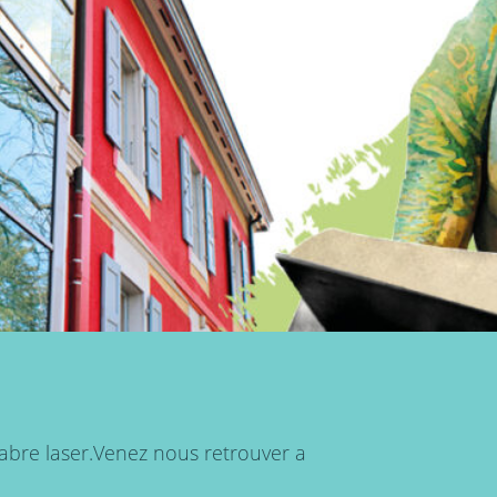
Sabre laser.Venez nous retrouver a