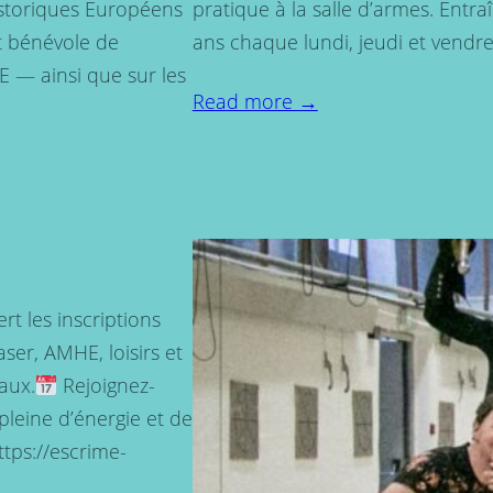
istoriques Européens
pratique à la salle d’armes. Entr
 bénévole de
ans chaque lundi, jeudi et vendr
 — ainsi que sur les
Read more →
rt les inscriptions
aser, AMHE, loisirs et
aux.
Rejoignez-
leine d’énergie et de
https://escrime-