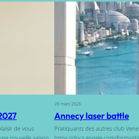
28 mars 2026
/2027
Annecy laser battle
aisir de vous
Pratiquants des autres club Venez
une nouvelle saison
https://docs.google.com/forms/