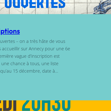
iptions
uvertes – on a très hâte de vous
 accueillir sur Annecy pour une 6e
emière vague d’inscription est
er une chance à tous, une liste
usqu’au 15 décembre, date à…