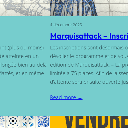
4 décembre 2025
Marquisattack – Inscr
ont (plus ou moins)
Les inscriptions sont désormais o
té atteinte en un
dévoiler le programme et de vous
allongée bien au delà
édition de Marquisattack. – La pr
 flattés, et en même
limitée à 75 places. Afin de laiss
d’attente sera ensuite ouverte j
Read more →