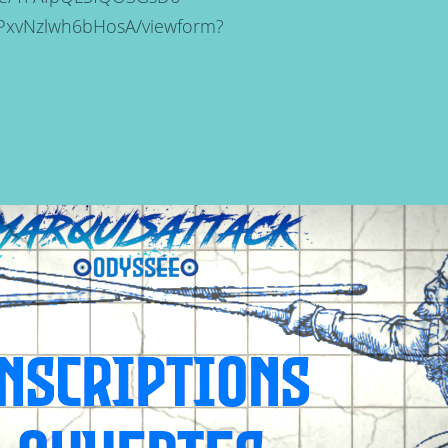
xvNzlwh6bHosA/viewform?