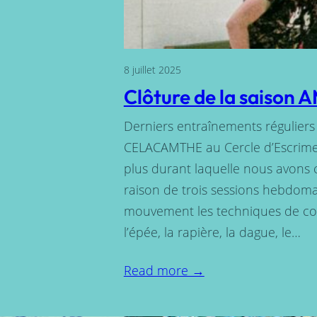
8 juillet 2025
Clôture de la saison
Derniers entraînements réguliers
CELACAMTHE au Cercle d’Escrime
plus durant laquelle nous avons 
raison de trois sessions hebdoma
mouvement les techniques de com
l’épée, la rapière, la dague, le…
Read more →