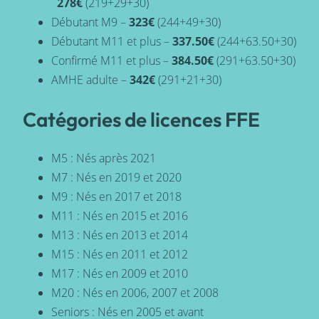
278€
(219+29+30)
Débutant M9 –
323€
(244+49+30)
Débutant M11 et plus –
337.50€
(244+63.50+30)
Confirmé M11 et plus –
384.50€
(291+63.50+30)
AMHE adulte –
342€
(291+21+30)
Catégories de licences FFE
M5 : Nés après 2021
M7 : Nés en 2019 et 2020
M9 : Nés en 2017 et 2018
M11 : Nés en 2015 et 2016
M13 : Nés en 2013 et 2014
M15 : Nés en 2011 et 2012
M17 : Nés en 2009 et 2010
M20 : Nés en 2006, 2007 et 2008
Seniors : Nés en 2005 et avant