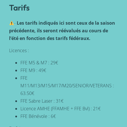
Tarifs
-
Les tarifs indiqués ici sont ceux de la saison
précédente, ils seront réévalués au cours de
l’été en fonction des tarifs fédéraux.
Licences :
FFE M5 & M7 : 29€
FFE M9 : 49€
FFE
M11/M13/M15/M17/M20/SENIOR/VETERANS :
63.50€
FFE Sabre Laser : 31€
Licence AMHE (FFAMHE + FFE Bvl) : 21€
FFE Bénévole : 6€