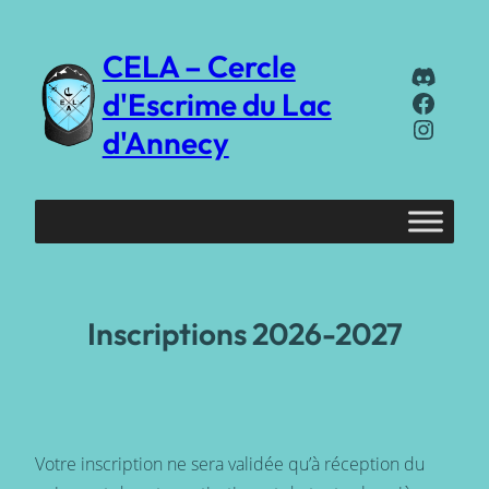
Aller
au
CELA – Cercle
Discor
contenu
Faceb
d'Escrime du Lac
Instag
d'Annecy
Inscriptions 2026-2027
Votre inscription ne sera validée qu’à réception du