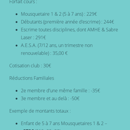
Forfait cours :
Mousquetaire 1 & 2 (5 à 7 ans) : 229€
Débutants (première année d’escrime) : 244€
Escrime toutes disciplines, dont AMHE & Sabre
Laser : 291€
A.E.S.A. (7/12 ans, un trimestre non
renouvelable) : 35,00 €
Cotisation club : 30€
Réductions Familiales
2e membre d’une même famille : -35€
3e membre et au delà : -50€
Exemple de montants totaux :
Enfant de 5 à 7 ans Mousquetaires 1 & 2 –