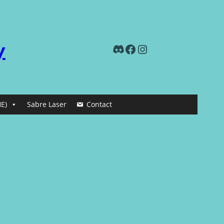
y
Discord
Facebook
Instagram
E)
Sabre Laser
Contact