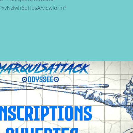
xvNzlwh6bHosA/viewform?