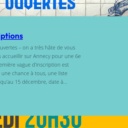
iptions
uvertes – on a très hâte de vous
 accueillir sur Annecy pour une 6e
emière vague d’inscription est
er une chance à tous, une liste
usqu’au 15 décembre, date à…