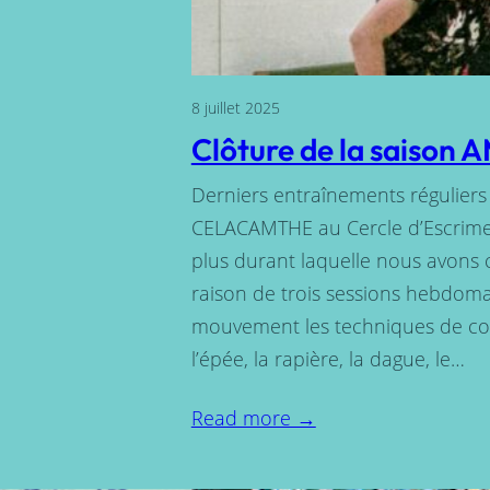
8 juillet 2025
Clôture de la saison
Derniers entraînements réguliers
CELACAMTHE au Cercle d’Escrime
plus durant laquelle nous avons 
raison de trois sessions hebdoma
mouvement les techniques de com
l’épée, la rapière, la dague, le…
Read more →