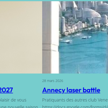
28 mars 2026
/2027
Annecy laser battle
aisir de vous
Pratiquants des autres club Venez
une nouvelle saison
https://docs.google.com/forms/