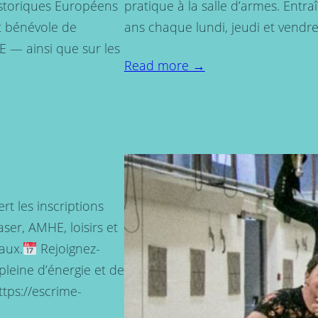
istoriques Européens
pratique à la salle d’armes. Entr
 bénévole de
ans chaque lundi, jeudi et vendr
 — ainsi que sur les
Read more →
rt les inscriptions
aser, AMHE, loisirs et
aux.
Rejoignez-
leine d’énergie et de
https://escrime-