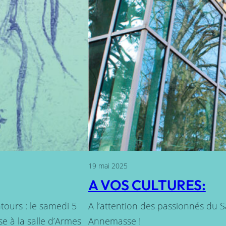
19 mai 2025
A VOS CULTURES:
tours : le samedi 5
A l’attention des passionnés du 
e à la salle d’Armes
Annemasse !