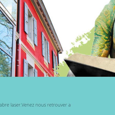
Sabre laser.Venez nous retrouver a