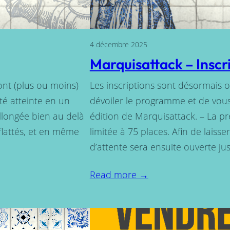
4 décembre 2025
Marquisattack – Inscr
ont (plus ou moins)
Les inscriptions sont désormais o
té atteinte en un
dévoiler le programme et de vous
allongée bien au delà
édition de Marquisattack. – La pr
 flattés, et en même
limitée à 75 places. Afin de laiss
d’attente sera ensuite ouverte j
Read more →