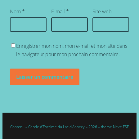
Nom
*
E-mail
*
Site web
Enregistrer mon nom, mon e-mail et mon site dans
le navigateur pour mon prochain commentaire.
Contenu – Cercle d’Escrime du Lac d’Annecy – 2026 – theme Neve FSE