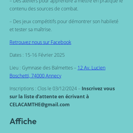
– Des ateliers pour apprendre à mettre en pratique le
contenu des sources de combat.
– Des jeux compétitifs pour démontrer son habileté
et tester sa maîtrise.
Retrouvez nous sur Facebook
Dates : 15-16 Février 2025
Lieu : Gymnase des Balmettes –
12 Av. Lucien
Boschetti, 74000 Annecy
Inscriptions : Clos le 03/12/2024 –
Inscrivez vous
sur la liste d’attente en écrivant à
CELACAMTHE@gmail.com
Affiche