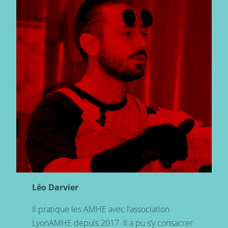
Léo Darvier
Il pratique les AMHE avec l’association
LyonAMHE depuis 2017. Il a pu s’y consacrer