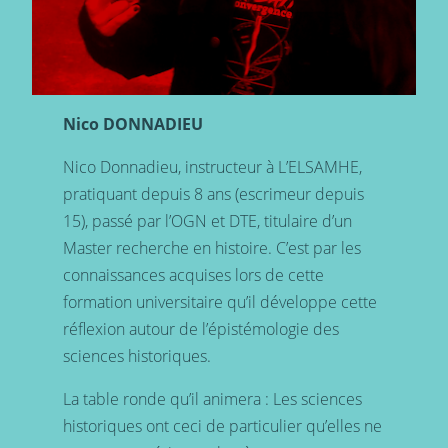
Nico DONNADIEU
Nico Donnadieu, instructeur à L’ELSAMHE,
pratiquant depuis 8 ans (escrimeur depuis
15), passé par l’OGN et DTE, titulaire d’un
Master recherche en histoire. C’est par les
connaissances acquises lors de cette
formation universitaire qu’il développe cette
réflexion autour de l’épistémologie des
sciences historiques.
La table ronde qu’il animera : Les sciences
historiques ont ceci de particulier qu’elles ne