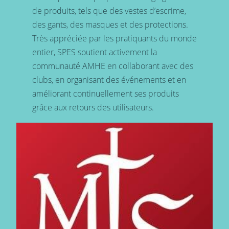
de produits, tels que des vestes d’escrime,
des gants, des masques et des protections.
Très appréciée par les pratiquants du monde
entier, SPES soutient activement la
communauté AMHE en collaborant avec des
clubs, en organisant des événements et en
améliorant continuellement ses produits
grâce aux retours des utilisateurs.